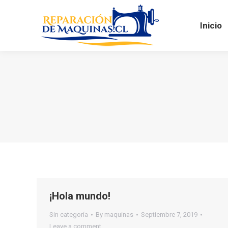
Inicio
¡Hola mundo!
Sin categoría
By
maquinas
Septiembre 7, 2019
Leave a comment